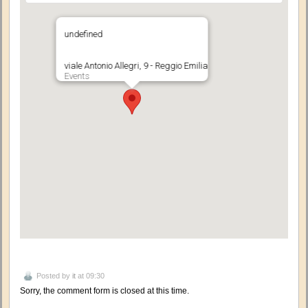
undefined
viale Antonio Allegri, 9 - Reggio Emilia
Events
Posted by
it
at 09:30
Sorry, the comment form is closed at this time.