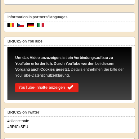
Information in partners’ languages
BRICkS on YouTube
Um das Video anzuzeigen, ist ein Verbindungsaufbau zu
YouTube erforderlich. Durch YouTube werden bei diesem
Vorgang auch Cookies gesetzt.
Details entnehmen Sie bitte der
YouTube-Datenschutzerklärung
.
YouTube-Inhalte anzeigen
BRICkS on Twitter
#silencehate
#BRICkSEU