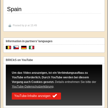
Spain
Posted by
jr
at 15:49
Information in partners’ languages
BRICkS on YouTube
Um das Video anzuzeigen, ist ein Verbindungsaufbau zu
YouTube erforderlich. Durch YouTube werden bei diesem
Vorgang auch Cookies gesetzt.
Details entnehmen Sie bitte der
YouTube-Datenschutzerklärung
.
YouTube-Inhalte anzeigen