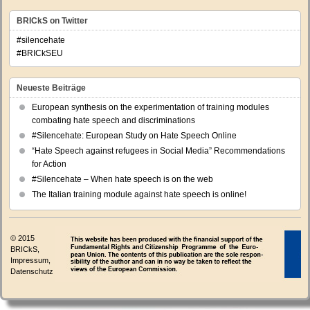
BRICkS on Twitter
#silencehate
#BRICkSEU
Neueste Beiträge
European synthesis on the experimentation of training modules
combating hate speech and discriminations
#Silencehate: European Study on Hate Speech Online
“Hate Speech against refugees in Social Media” Recommendations
for Action
#Silencehate – When hate speech is on the web
The Italian training module against hate speech is online!
© 2015
BRICkS,
Impressum
,
Datenschutz