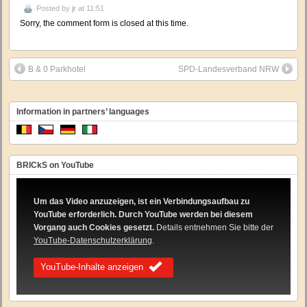
Posted by
jr
at 11:51
Sorry, the comment form is closed at this time.
B & 0 Parkhotel
SPD-Landesverband NRW
Information in partners’ languages
BRICkS on YouTube
Um das Video anzuzeigen, ist ein Verbindungsaufbau zu
YouTube erforderlich. Durch YouTube werden bei diesem
Vorgang auch Cookies gesetzt.
Details entnehmen Sie bitte der
YouTube-Datenschutzerklärung
.
YouTube-Inhalte anzeigen