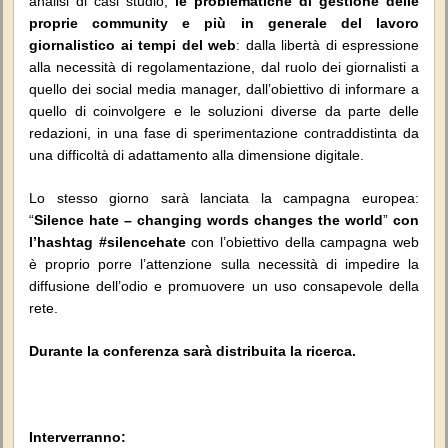
analisi di casi studio,
le problematiche di gestione delle
proprie community e più in generale del lavoro
giornalistico ai tempi del web
: dalla libertà di espressione
alla necessità di regolamentazione, dal ruolo dei giornalisti a
quello dei social media manager, dall’obiettivo di informare a
quello di coinvolgere e le soluzioni diverse da parte delle
redazioni, in una fase di sperimentazione contraddistinta da
una difficoltà di adattamento alla dimensione digitale.
Lo stesso giorno sarà lanciata la campagna europea:
“
Silence hate – changing words changes the world
”
con
l’hashtag #silencehate
con l’obiettivo della campagna web
è proprio porre l’attenzione sulla necessità di impedire la
diffusione dell’odio e promuovere un uso consapevole della
rete.
Durante la conferenza sarà distribuita la ricerca.
Interverranno: