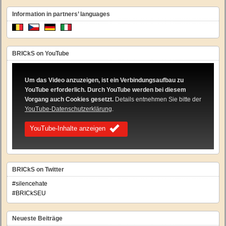
Information in partners’ languages
BRICkS on YouTube
Um das Video anzuzeigen, ist ein Verbindungsaufbau zu
YouTube erforderlich. Durch YouTube werden bei diesem
Vorgang auch Cookies gesetzt.
Details entnehmen Sie bitte der
YouTube-Datenschutzerklärung
.
YouTube-Inhalte anzeigen
BRICkS on Twitter
#silencehate
#BRICkSEU
Neueste Beiträge