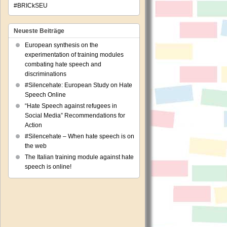
#BRICkSEU
Neueste Beiträge
European synthesis on the
experimentation of training modules
combating hate speech and
discriminations
#Silencehate: European Study on Hate
Speech Online
“Hate Speech against refugees in
Social Media” Recommendations for
Action
#Silencehate – When hate speech is on
the web
The Italian training module against hate
speech is online!