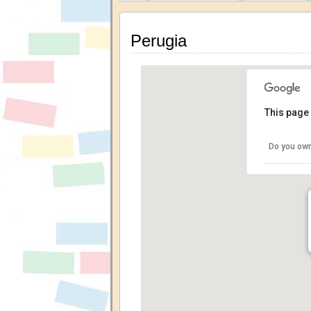
Perugia
This page 
Do you own