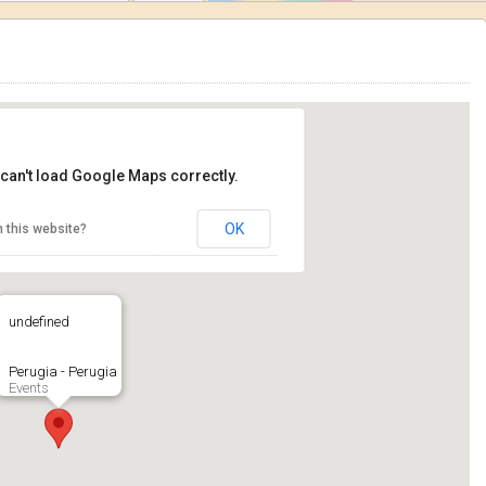
can't load Google Maps correctly.
OK
 this website?
undefined
Perugia - Perugia
Events