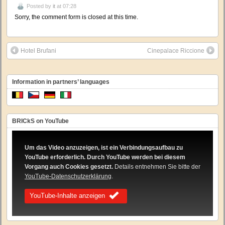
Posted by
it
at 07:28
Sorry, the comment form is closed at this time.
Hotel Brufani
Cinepalace Riccione
Information in partners’ languages
BRICkS on YouTube
Um das Video anzuzeigen, ist ein Verbindungsaufbau zu
YouTube erforderlich. Durch YouTube werden bei diesem
Vorgang auch Cookies gesetzt.
Details entnehmen Sie bitte der
YouTube-Datenschutzerklärung
.
YouTube-Inhalte anzeigen