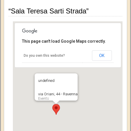
“Sala Teresa Sarti Strada”
This page can't load Google Maps correctly.
OK
Do you own this website?
undefined
via Oriani, 44 - Ravenna
Events