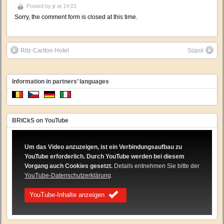
Posted by
jr
at 14:01
Sorry, the comment form is closed at this time.
Ritz-Carlton Hotel
Süpol
Information in partners’ languages
BRICkS on YouTube
Um das Video anzuzeigen, ist ein Verbindungsaufbau zu
YouTube erforderlich. Durch YouTube werden bei diesem
Vorgang auch Cookies gesetzt.
Details entnehmen Sie bitte der
YouTube-Datenschutzerklärung
.
YouTube-Inhalte anzeigen