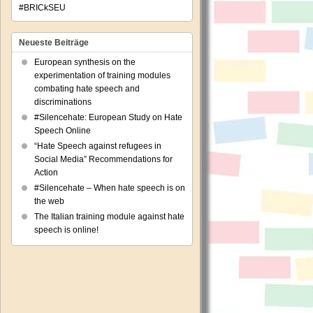
#BRICkSEU
Neueste Beiträge
European synthesis on the
experimentation of training modules
combating hate speech and
discriminations
#Silencehate: European Study on Hate
Speech Online
“Hate Speech against refugees in
Social Media” Recommendations for
Action
#Silencehate – When hate speech is on
the web
The Italian training module against hate
speech is online!