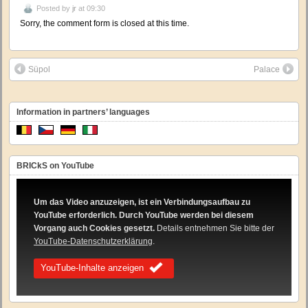
Posted by
jr
at 09:30
Sorry, the comment form is closed at this time.
Süpol
Palace
Information in partners’ languages
BRICkS on YouTube
Um das Video anzuzeigen, ist ein Verbindungsaufbau zu
YouTube erforderlich. Durch YouTube werden bei diesem
Vorgang auch Cookies gesetzt.
Details entnehmen Sie bitte der
YouTube-Datenschutzerklärung
.
YouTube-Inhalte anzeigen