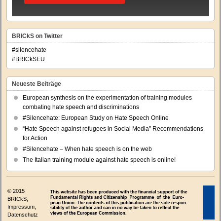
BRICkS on Twitter
#silencehate
#BRICkSEU
Neueste Beiträge
European synthesis on the experimentation of training modules
combating hate speech and discriminations
#Silencehate: European Study on Hate Speech Online
“Hate Speech against refugees in Social Media” Recommendations
for Action
#Silencehate – When hate speech is on the web
The Italian training module against hate speech is online!
© 2015
BRICkS,
Impressum
,
Datenschutz